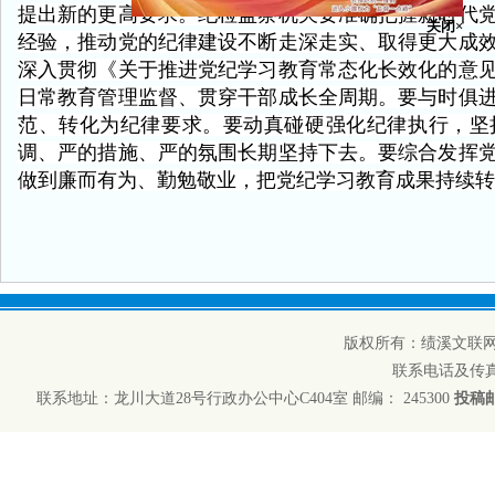
提出新的更高要求。纪检监察机关要准确把握新时代
经验，推动党的纪律建设不断走深走实、取得更大成
深入贯彻《关于推进党纪学习教育常态化长效化的意
日常教育管理监督、贯穿干部成长全周期。要与时俱
范、转化为纪律要求。要动真碰硬强化纪律执行，坚
调、严的措施、严的氛围长期坚持下去。要综合发挥
做到廉而有为、勤勉敬业，把党纪学习教育成果持续转
版权所有：绩溪文联网
联系电话及传真：05
联系地址：龙川大道28号行政办公中心C404室 邮编： 245300
投稿邮箱